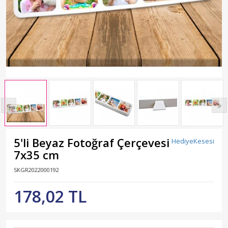
5'li Beyaz Fotoğraf Çerçevesi
HediyeKesesi
7x35 cm
SKGR2022000192
178,02 TL