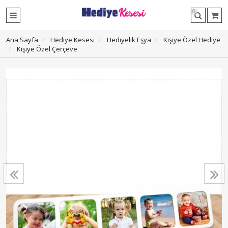
0
Ana Sayfa
Hediye Kesesi
Hediyelik Eşya
Kişiye Özel Hediye
Kişiye Özel Çerçeve