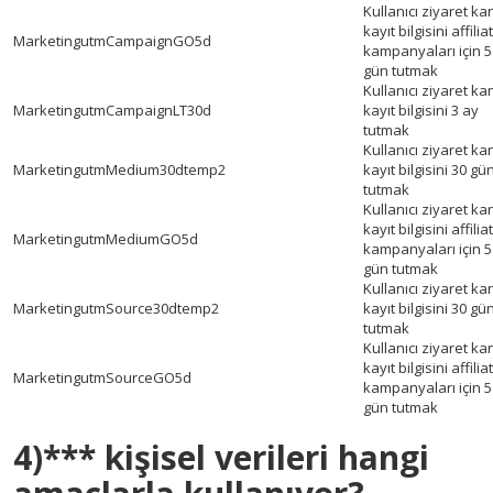
Kullanıcı ziyaret ka
kayıt bilgisini affilia
Marketing
utmCampaignGO5d
kampanyaları için 5
gün tutmak
Kullanıcı ziyaret ka
Marketing
utmCampaignLT30d
kayıt bilgisini 3 ay
tutmak
Kullanıcı ziyaret ka
Marketing
utmMedium30dtemp2
kayıt bilgisini 30 gü
tutmak
Kullanıcı ziyaret ka
kayıt bilgisini affilia
Marketing
utmMediumGO5d
kampanyaları için 5
gün tutmak
Kullanıcı ziyaret ka
Marketing
utmSource30dtemp2
kayıt bilgisini 30 gü
tutmak
Kullanıcı ziyaret ka
kayıt bilgisini affilia
Marketing
utmSourceGO5d
kampanyaları için 5
gün tutmak
4)*** kişisel verileri hangi