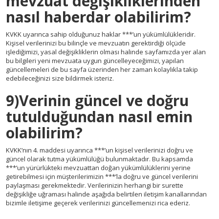
mevzuat değişikliklerinden
nasıl haberdar olabilirim?
KVKK uyarınca sahip olduğunuz haklar ***’un yükümlülükleridir.
Kişisel verilerinizi bu bilinçle ve mevzuatın gerektirdiği ölçüde
işlediğimizi, yasal değişikliklerin olması halinde sayfamızda yer alan
bu bilgileri yeni mevzuata uygun güncelleyeceğimizi, yapılan
güncellemeleri de bu sayfa üzerinden her zaman kolaylıkla takip
edebileceğinizi size bildirmek isteriz.
9)Verinin güncel ve doğru
tutulduğundan nasıl emin
olabilirim?
KVKK’nın 4. maddesi uyarınca ***’un kişisel verilerinizi doğru ve
güncel olarak tutma yükümlülüğü bulunmaktadır. Bu kapsamda
***’un yürürlükteki mevzuattan doğan yükümlülüklerini yerine
getirebilmesi için müşterilerimizin ***’la doğru ve güncel verilerini
paylaşması gerekmektedir. Verilerinizin herhangi bir surette
değişikliğe uğraması halinde aşağıda belirtilen iletişim kanallarından
bizimle iletişime geçerek verilerinizi güncellemenizi rica ederiz.