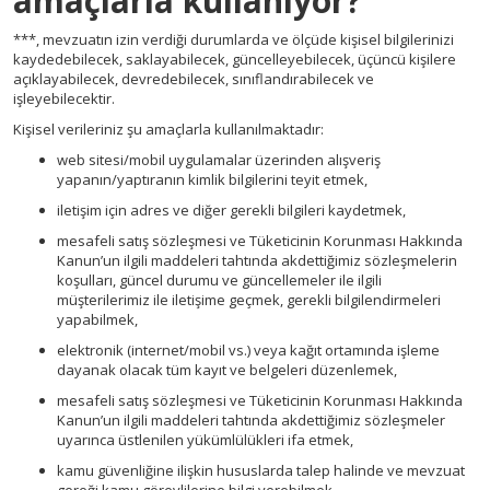
amaçlarla kullanıyor?
***, mevzuatın izin verdiği durumlarda ve ölçüde kişisel bilgilerinizi
kaydedebilecek, saklayabilecek, güncelleyebilecek, üçüncü kişilere
açıklayabilecek, devredebilecek, sınıflandırabilecek ve
işleyebilecektir.
Kişisel verileriniz şu amaçlarla kullanılmaktadır:
web sitesi/mobil uygulamalar üzerinden alışveriş
yapanın/yaptıranın kimlik bilgilerini teyit etmek,
iletişim için adres ve diğer gerekli bilgileri kaydetmek,
mesafeli satış sözleşmesi ve Tüketicinin Korunması Hakkında
Kanun’un ilgili maddeleri tahtında akdettiğimiz sözleşmelerin
koşulları, güncel durumu ve güncellemeler ile ilgili
müşterilerimiz ile iletişime geçmek, gerekli bilgilendirmeleri
yapabilmek,
elektronik (internet/mobil vs.) veya kağıt ortamında işleme
dayanak olacak tüm kayıt ve belgeleri düzenlemek,
mesafeli satış sözleşmesi ve Tüketicinin Korunması Hakkında
Kanun’un ilgili maddeleri tahtında akdettiğimiz sözleşmeler
uyarınca üstlenilen yükümlülükleri ifa etmek,
kamu güvenliğine ilişkin hususlarda talep halinde ve mevzuat