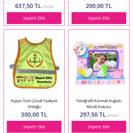
637,50 TL
200,00 TL
750,00
Sepete Ekle
Sepete Ekle
Kişiye Özel Çocuk Faaliyet
Fotoğraflı Kurmalı Kuğulu
Önlüğü
Müzik Kutusu
300,00 TL
297,50 TL
350,00
Sepete Ekle
Sepete Ekle