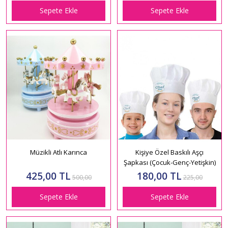
Sepete Ekle
Sepete Ekle
Müzikli Atlı Karınca
Kişiye Özel Baskılı Aşçı
Şapkası (Çocuk-Genç-Yetişkin)
425,00 TL
180,00 TL
500,00
225,00
Sepete Ekle
Sepete Ekle