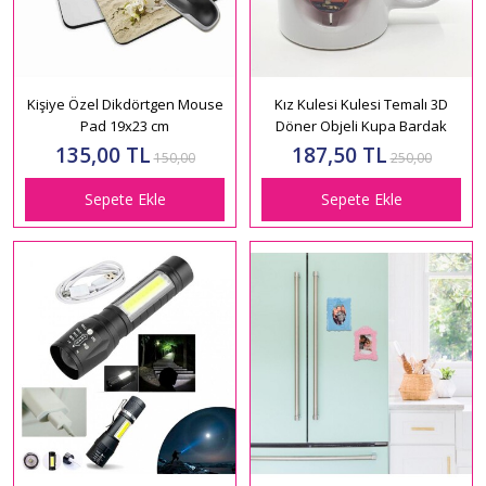
Kişiye Özel Dikdörtgen Mouse
Kız Kulesi Kulesi Temalı 3D
Pad 19x23 cm
Döner Objeli Kupa Bardak
135,00 TL
187,50 TL
150,00
250,00
Sepete Ekle
Sepete Ekle