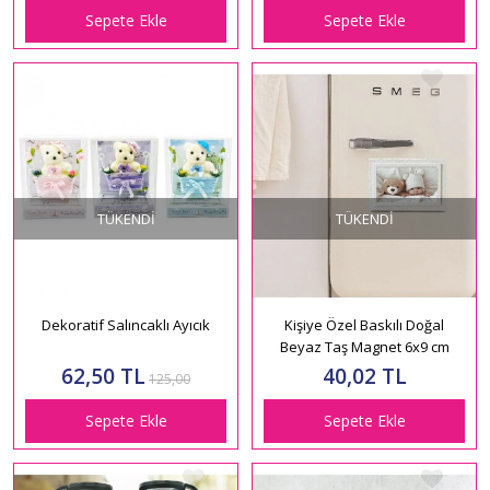
Sepete Ekle
Sepete Ekle
TÜKENDI
TÜKENDI
Dekoratif Salıncaklı Ayıcık
Kişiye Özel Baskılı Doğal
Beyaz Taş Magnet 6x9 cm
62,50 TL
40,02 TL
125,00
Sepete Ekle
Sepete Ekle