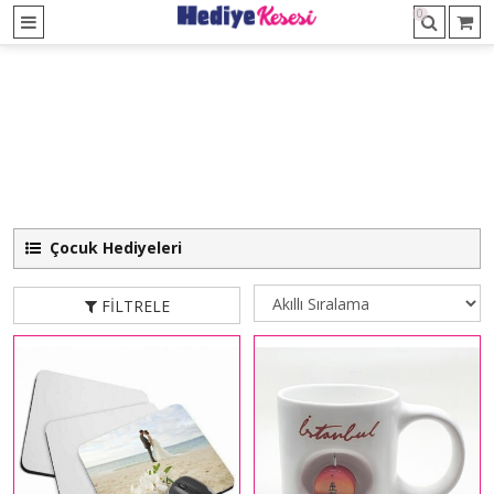
0
Ana Sayfa
KİME HEDİYE
Çocuk Hediyeleri
Çocuk Hediyeleri
FILTRELE