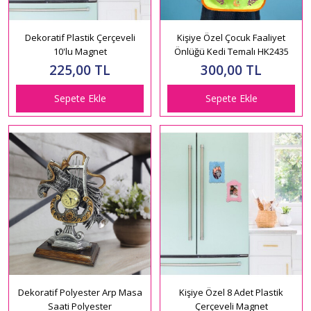
Dekoratif Plastik Çerçeveli
Kişiye Özel Çocuk Faaliyet
10'lu Magnet
Önlüğü Kedi Temalı HK2435
225,00 TL
300,00 TL
Sepete Ekle
Sepete Ekle
Dekoratif Polyester Arp Masa
Kişiye Özel 8 Adet Plastik
Saati Polyester
Çerçeveli Magnet