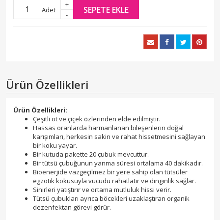
+
SEPETE EKLE
Adet
-
Ürün Özellikleri
Ürün Özellikleri:
Çeşitli ot ve çiçek özlerinden elde edilmiştir.
Hassas oranlarda harmanlanan bileşenlerin doğal
karışımları, herkesin sakin ve rahat hissetmesini sağlayan
bir koku yayar.
Bir kutuda pakette 20 çubuk mevcuttur.
Bir tütsü çubuğunun yanma süresi ortalama 40 dakikadır.
Bioenerjide vazgeçilmez bir yere sahip olan tütsüler
egzotik kokusuyla vücudu rahatlatır ve dinginlik sağlar.
Sinirleri yatıştırır ve ortama mutluluk hissi verir.
Tütsü çubukları ayrıca böcekleri uzaklaştıran organik
dezenfektan görevi görür.