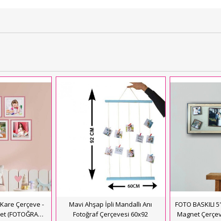
Kare Çerçeve -
Mavi Ahşap İpli Mandallı Anı
FOTO BASKILI 5'
ket (FOTOĞRAF
Fotoğraf Çerçevesi 60x92
Magnet Çerçev