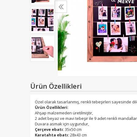
Ürün Özellikleri
Özel olarak tasarlanmış, renkli tebeşirleri sayesinde di
Ürün Özellikleri:
Ahşap malzemeden üretilmiştir,
2 adet beyaz ve mavi tebeşir ile 9 adet renkli mandalla
Duvara asmak için uygundur,
Çerçeve ebatı:
35x50 cm
Karatahta ebatı:
28x43 cm