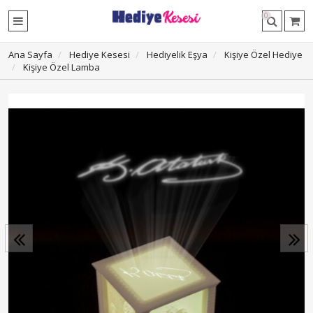
0
Ana Sayfa
Hediye Kesesi
Hediyelik Eşya
Kişiye Özel Hediye
Kişiye Özel Lamba