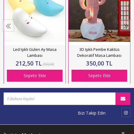
Led Işıklı Gülen Ay Masa
3D Işıklı Pembe Kaktüs
Lambası
Dekoratif Masa Lambası
212,50 TL
350,00 TL
250,00
Sepete Ekle
Sepete Ekle
Bizi Takip Edin