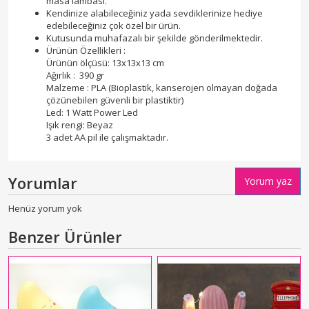
masa lambası.
Kendinize alabileceğiniz yada sevdiklerinize hediye
edebileceğiniz çok özel bir ürün.
Kutusunda muhafazalı bir şekilde gönderilmektedir.
Ürünün Özellikleri :
Ürünün ölçüsü: 13x13x13 cm
Ağırlık : 390 gr
Malzeme : PLA (Bioplastik, kanserojen olmayan doğada
çözünebilen güvenli bir plastiktir)
Led: 1 Watt Power Led
Işık rengi: Beyaz
3 adet AA pil ile çalışmaktadır.
Yorumlar
Yorum yaz
Henüz yorum yok
Benzer Ürünler