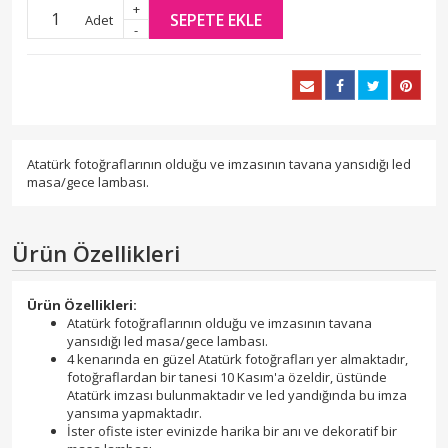
+
SEPETE EKLE
Adet
-
Atatürk fotoğraflarının olduğu ve imzasının tavana yansıdığı led
masa/gece lambası.
Ürün Özellikleri
Ürün Özellikleri:
Atatürk fotoğraflarının olduğu ve imzasının tavana
yansıdığı led masa/gece lambası.
4 kenarında en güzel Atatürk fotoğrafları yer almaktadır,
fotoğraflardan bir tanesi 10 Kasım'a özeldir, üstünde
Atatürk imzası bulunmaktadır ve led yandığında bu imza
yansıma yapmaktadır.
İster ofiste ister evinizde harika bir anı ve dekoratif bir