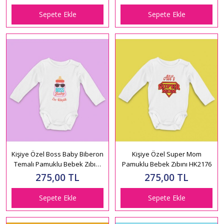
Sepete Ekle
Sepete Ekle
Kişiye Özel Boss Baby Biberon
Kişiye Özel Super Mom
Temalı Pamuklu Bebek Zıbını
Pamuklu Bebek Zıbını HK2176
HK2174
275,00 TL
275,00 TL
Sepete Ekle
Sepete Ekle