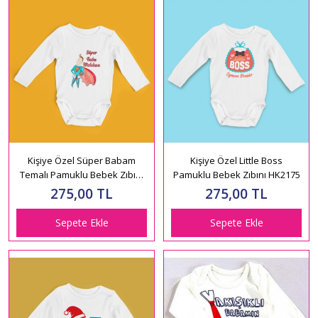
Kişiye Özel Süper Babam
Kişiye Özel Little Boss
Temalı Pamuklu Bebek Zıbını
Pamuklu Bebek Zıbını HK2175
HK2232
275,00 TL
275,00 TL
Sepete Ekle
Sepete Ekle