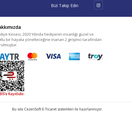
Bizi Takip Edin
akkımızda
diye Kesesi, 2020 Yılında hediyenin insanlığı güzel ve
tlu bir hayata yönelteceğine inanan 2 girişimci tarafından
rulmuştur.
Bu site
CezeriSoft E-Ticaret sistemleri
ile hazırlanmıştır.