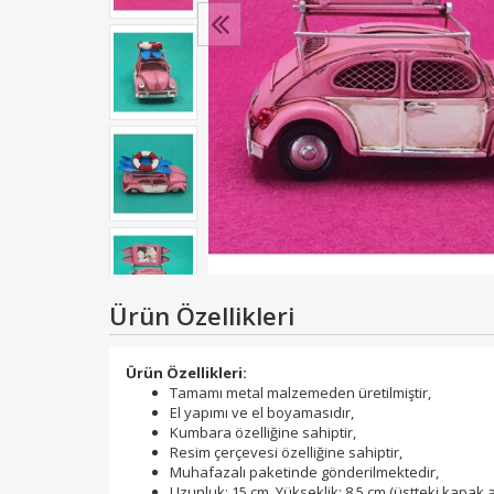
Ürün Özellikleri
Ürün Özellikleri:
Tamamı metal malzemeden üretilmiştir,
El yapımı ve el boyamasıdır,
Kumbara özelliğine sahiptir,
Resim çerçevesi özelliğine sahiptir,
Muhafazalı paketinde gönderilmektedir,
Uzunluk: 15 cm, Yükseklik: 8,5 cm (üstteki kapak aç