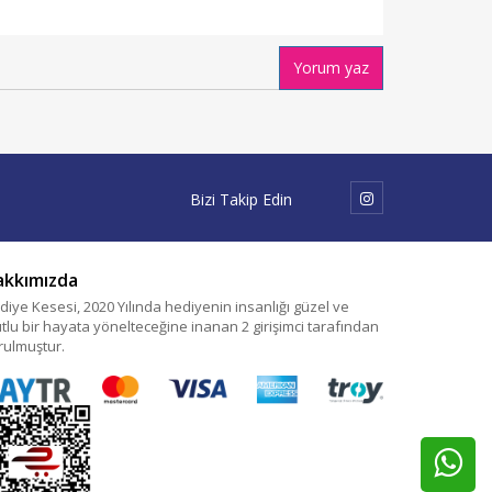
Yorum yaz
Bizi Takip Edin
akkımızda
diye Kesesi, 2020 Yılında hediyenin insanlığı güzel ve
tlu bir hayata yönelteceğine inanan 2 girişimci tarafından
rulmuştur.