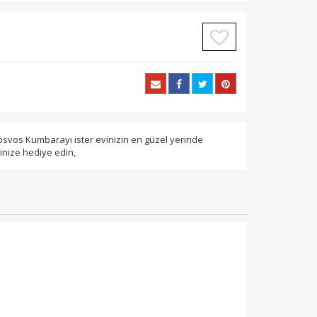
osvos Kumbarayı ister evinizin en güzel yerinde
rinize hediye edin,