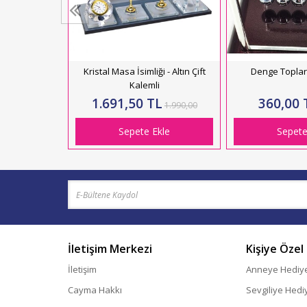
Kristal Masa İsimliği - Altın Çift
Denge Toplar
Kalemli
1.691,50 TL
360,00 
1.990,00
Sepete Ekle
Sepete
İletişim Merkezi
Kişiye Özel
İletişim
Anneye Hediy
Cayma Hakkı
Sevgiliye Hedi