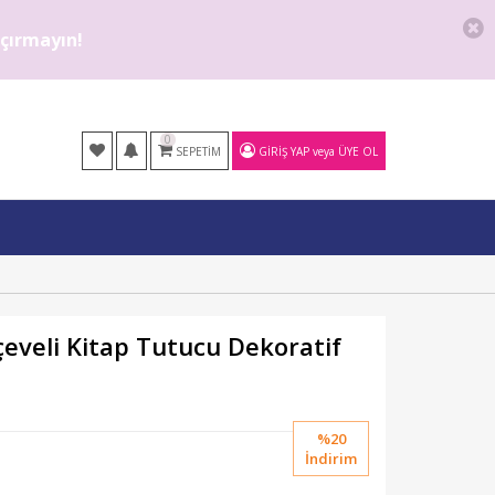
kaçırmayın!
0
SEPETIM
GIRIŞ YAP
veya
ÜYE OL
çeveli Kitap Tutucu Dekoratif
%20
İndirim