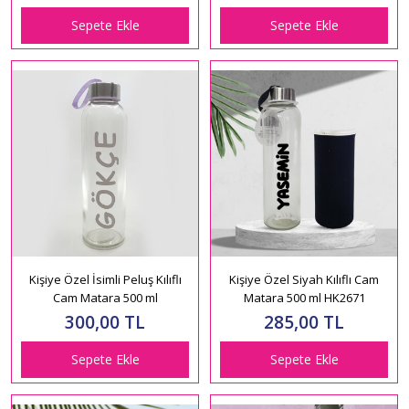
Sepete Ekle
Sepete Ekle
Kişiye Özel İsimli Peluş Kılıflı
Kişiye Özel Siyah Kılıflı Cam
Cam Matara 500 ml
Matara 500 ml HK2671
300,00 TL
285,00 TL
Sepete Ekle
Sepete Ekle