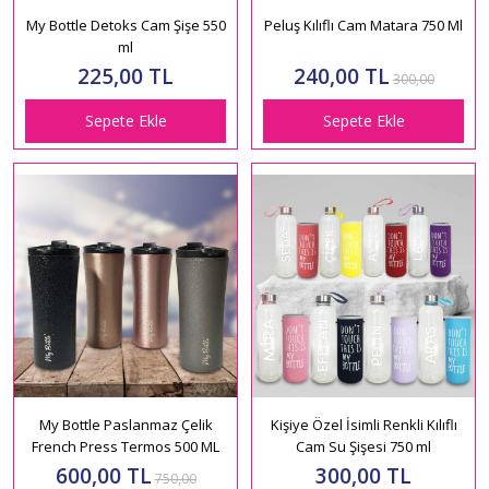
My Bottle Detoks Cam Şişe 550
Peluş Kılıflı Cam Matara 750 Ml
ml
225,00 TL
240,00 TL
300,00
Sepete Ekle
Sepete Ekle
My Bottle Paslanmaz Çelik
Kişiye Özel İsimli Renkli Kılıflı
French Press Termos 500 ML
Cam Su Şişesi 750 ml
600,00 TL
300,00 TL
750,00