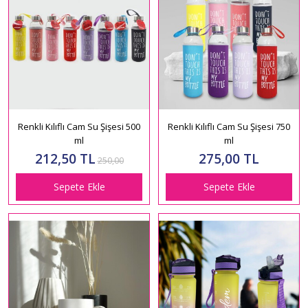
Renkli Kılıflı Cam Su Şişesi 500
Renkli Kılıflı Cam Su Şişesi 750
ml
ml
212,50 TL
275,00 TL
250,00
Sepete Ekle
Sepete Ekle