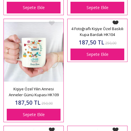
Sepete Ekle
Sepete Ekle
Kişiye Özel Yılın Annesi
4 Fotoğraflı Kişiye Özel Baskılı
Anneler Günü Kupası HK109
Kupa Bardak HK104
187,50 TL
187,50 TL
250,00
250,00
Sepete Ekle
Sepete Ekle