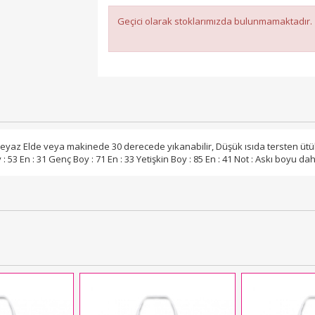
Geçici olarak stoklarımızda bulunmamaktadır.
eyaz Elde veya makinede 30 derecede yıkanabilir, Düşük ısıda tersten ütüle
 53 En : 31 Genç Boy : 71 En : 33 Yetişkin Boy : 85 En : 41 Not : Askı boyu dahi