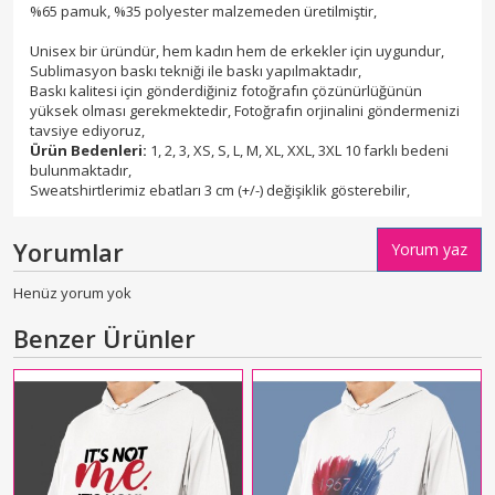
%65 pamuk, %35 polyester malzemeden üretilmiştir,
Unisex bir üründür, hem kadın hem de erkekler için uygundur,
Sublimasyon baskı tekniği ile baskı yapılmaktadır,
Baskı kalitesi için gönderdiğiniz fotoğrafın çözünürlüğünün
yüksek olması gerekmektedir, Fotoğrafın orjinalini göndermenizi
tavsiye ediyoruz,
Ürün Bedenleri:
1, 2, 3, XS, S, L, M, XL, XXL, 3XL 10 farklı bedeni
bulunmaktadır,
Sweatshirtlerimiz ebatları 3 cm (+/-) değişiklik gösterebilir,
Yorumlar
Yorum yaz
Henüz yorum yok
Benzer Ürünler