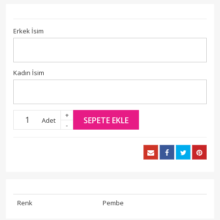
Erkek İsim
Kadın İsim
+
SEPETE EKLE
Adet
-
Renk
Pembe