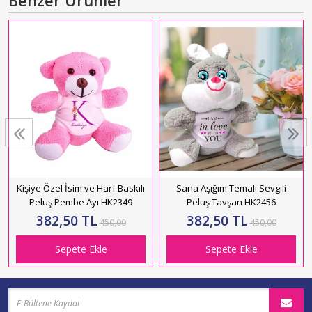
Kişiye Özel İsim ve Harf Baskılı
Sana Aşığım Temalı Sevgili
Peluş Pembe Ayı HK2349
Peluş Tavşan HK2456
382,50 TL
382,50 TL
450,00
450,00
Sepete Ekle
Sepete Ekle