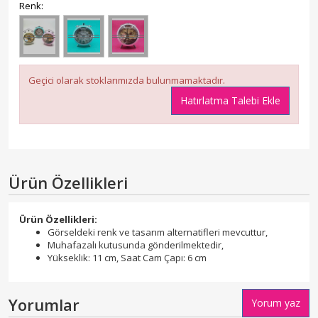
Renk:
Geçici olarak stoklarımızda bulunmamaktadır.
Hatırlatma Talebi Ekle
Ürün Özellikleri
Ürün Özellikleri:
Görseldeki renk ve tasarım alternatifleri mevcuttur,
Muhafazalı kutusunda gönderilmektedir,
Yükseklik: 11 cm, Saat Cam Çapı: 6 cm
Yorumlar
Yorum yaz