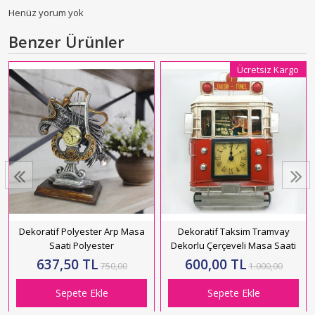
Henüz yorum yok
Benzer Ürünler
Ücretsiz Kargo
Dekoratif Polyester Arp Masa
Dekoratif Taksim Tramvay
Saati Polyester
Dekorlu Çerçeveli Masa Saati
637,50 TL
600,00 TL
750,00
1.000,00
Sepete Ekle
Sepete Ekle