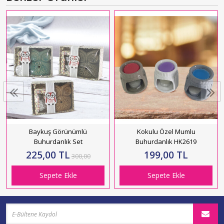
Baykuş Görünümlü
Kokulu Özel Mumlu
Buhurdanlık Set
Buhurdanlık HK2619
225,00 TL
199,00 TL
300,00
Sepete Ekle
Sepete Ekle