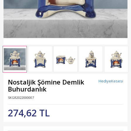
Nostaljik Şömine Demlik
HediyeKesesi
Buhurdanlık
SKGR2022000007
274,62 TL