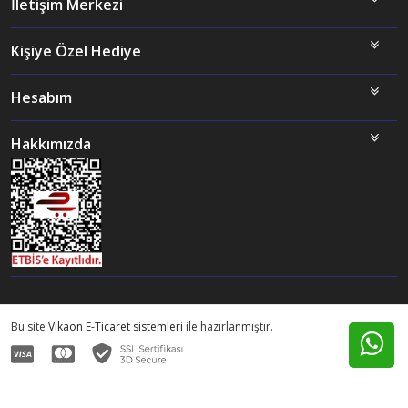
İletişim Merkezi
Kişiye Özel Hediye
Hesabım
Hakkımızda
Bu site
Vikaon E-Ticaret sistemleri
ile hazırlanmıştır.