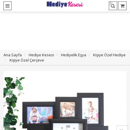
0
Ana Sayfa
Hediye Kesesi
Hediyelik Eşya
Kişiye Özel Hediye
Kişiye Özel Çerçeve