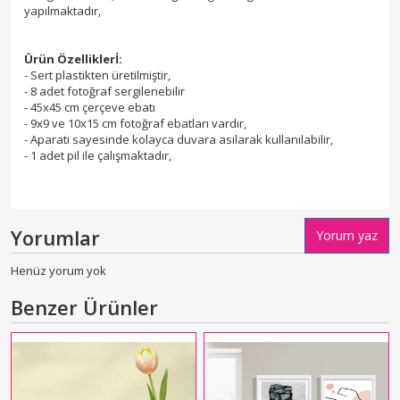
yapılmaktadır,
Ürün Özelliklerİ:
- Sert plastikten üretilmiştir,
- 8 adet fotoğraf sergilenebilir
- 45x45 cm çerçeve ebatı
- 9x9 ve 10x15 cm fotoğraf ebatları vardır,
- Aparatı sayesinde kolayca duvara asılarak kullanılabilir,
- 1 adet pil ile çalışmaktadır,
Yorumlar
Yorum yaz
Henüz yorum yok
Benzer Ürünler