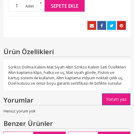
+
SEPETE EKLE
Adet
-
Ürün Özellikleri
Scrikss Dolma Kalem Mat Siyah Altın Scrikss Kalem Seti Özellikleri
Altın kaplama klips, halka ve uç, Mat siyah gövde, Piston ve
kartuş sistemi ile kullanım, Altın kaplama iridyum noktalı çelik uç,
Özel kutusu ve ömür boyu garanti sertifikası ile birlikte sunulur
Yorumlar
Yorum yaz
Henüz yorum yok
Benzer Ürünler