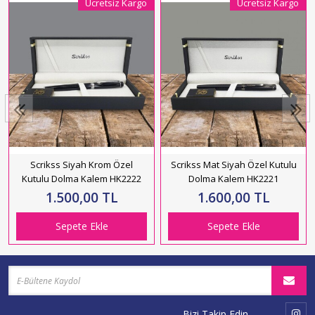
Ücretsiz Kargo
Ücretsiz Kargo
Scrikss Siyah Krom Özel
Scrikss Mat Siyah Özel Kutulu
Kutulu Dolma Kalem HK2222
Dolma Kalem HK2221
1.500,00 TL
1.600,00 TL
Sepete Ekle
Sepete Ekle
Bizi Takip Edin