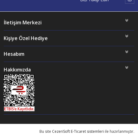
İletişim Merkezi
Kişiye Özel Hediye
Hesabım
Hakkımızda
Bu site
CezeriSoft E-Ticaret sistemleri
ile hazırlanmıştır.