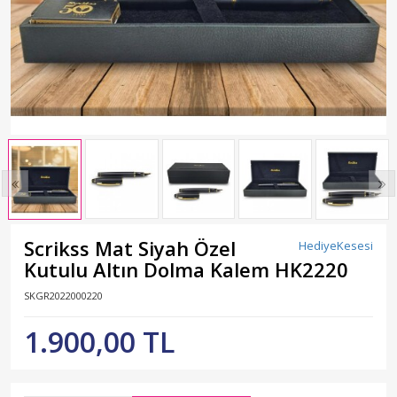
Scrikss Mat Siyah Özel
HediyeKesesi
Kutulu Altın Dolma Kalem HK2220
SKGR2022000220
1.900,00 TL