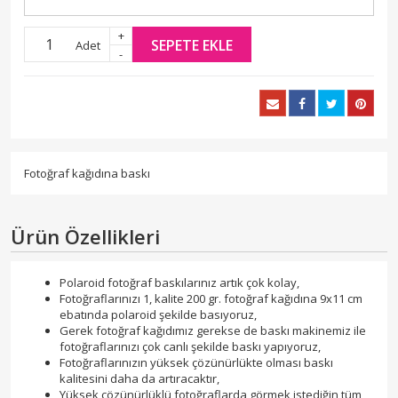
+
SEPETE EKLE
Adet
-
Fotoğraf kağıdına baskı
Ürün Özellikleri
Polaroid fotoğraf baskılarınız artık çok kolay,
Fotoğraflarınızı 1, kalite 200 gr. fotoğraf kağıdına 9x11 cm
ebatında polaroid şekilde basıyoruz,
Gerek fotoğraf kağıdımız gerekse de baskı makinemiz ile
fotoğraflarınızı çok canlı şekilde baskı yapıyoruz,
Fotoğraflarınızın yüksek çözünürlükte olması baskı
kalitesini daha da artıracaktır,
Yüksek çözünürlüklü fotoğraflarda görmek istediğin tüm