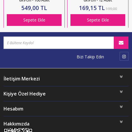
6x9 cm - 100 Adet
6x9 cm - 12 Adet
549,00 TL
169,15 TL
199,00
Sepete Ekle
Sepete Ekle
Bizi Takip Edin
İletişim Merkezi
Kişiye Özel Hediye
Hesabım
Hakkımızda