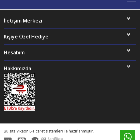
İletişim Merkezi
Kişiye Özel Hediye
Hesabım
Hakkımızda
Bu site
Vikaon E-Ticaret sistemleri
ile hazırlanmıştır.