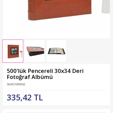
500'lük Pencereli 30x34 Deri
Fotoğraf Albümü
SK2021000062
335,42 TL