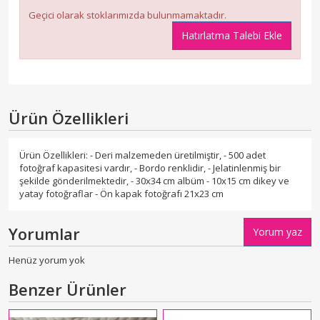
Geçici olarak stoklarımızda bulunmamaktadır.
Hatırlatma Talebi Ekle
Ürün Özellikleri
Ürün Özellikleri: - Deri malzemeden üretilmiştir, - 500 adet
fotoğraf kapasitesi vardır, - Bordo renklidir, - Jelatinlenmiş bir
şekilde gönderilmektedir, - 30x34 cm albüm - 10x15 cm dikey ve
yatay fotoğraflar - Ön kapak fotoğrafı 21x23 cm
Yorumlar
Yorum yaz
Henüz yorum yok
Benzer Ürünler