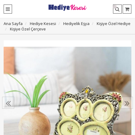
0
Ana Sayfa
Hediye Kesesi
Hediyelik Eşya
Kişiye Özel Hediye
Kişiye Özel Çerçeve