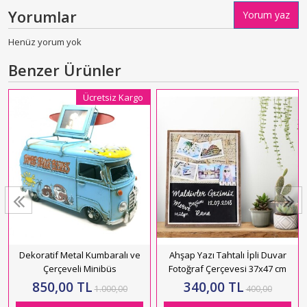
Yorumlar
Yorum yaz
Henüz yorum yok
Benzer Ürünler
Ücretsiz Kargo
Dekoratif Metal Kumbaralı ve
Ahşap Yazı Tahtalı İpli Duvar
Çerçeveli Minibüs
Fotoğraf Çerçevesi 37x47 cm
850,00 TL
340,00 TL
1.000,00
400,00