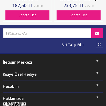
HK2904
187,50 TL
233,75 TL
250,00
275,00
Sepete Ekle
Sepete Ekle
Bizi Takip Edin
İletişim Merkezi
Kişiye Özel Hediye
Hesabım
Hakkımızda