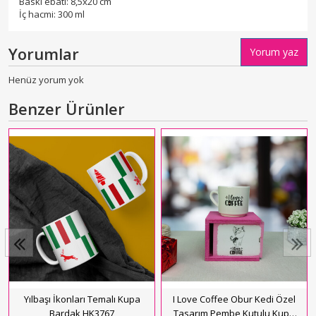
Baskı ebatı: 8,5x20 cm
İç hacmi: 300 ml
Yorumlar
Yorum yaz
Henüz yorum yok
Benzer Ürünler
Yılbaşı İkonları Temalı Kupa
I Love Coffee Obur Kedi Özel
Bardak HK3767
Tasarım Pembe Kutulu Kupa