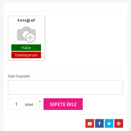
Fotoğraf
Yükle
İstemiyorum
İsim Soyisim
+
SEPETE EKLE
Adet
-