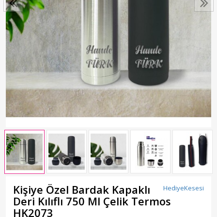
Kişiye Özel Bardak Kapaklı
HediyeKesesi
Deri Kılıflı 750 Ml Çelik Termos
HK2073