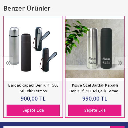
Benzer Ürünler
Bardak Kapaklı Deri Kılıflı 500
Kişiye Özel Bardak Kapaklı
Ml Çelik Termos
Deri Kılıflı 500 Ml Çelik Termos
HK2069
900,00 TL
990,00 TL
Sepete Ekle
Sepete Ekle