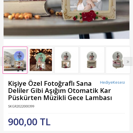
Kişiye Özel Fotoğraflı Sana
HediyeKesesi
Deliler Gibi Aşığım Otomatik Kar
Püskürten Müzikli Gece Lambası
SKGR2022000399
900,00 TL