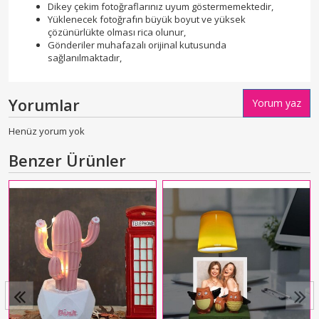
Dikey çekim fotoğraflarınız uyum göstermemektedir,
Yüklenecek fotoğrafın büyük boyut ve yüksek
çözünürlükte olması rica olunur,
Gönderiler muhafazalı orijinal kutusunda
sağlanılmaktadır,
Yorumlar
Yorum yaz
Henüz yorum yok
Benzer Ürünler