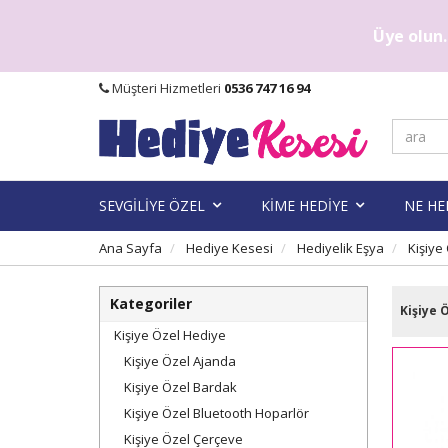
Üye olun..
Müşteri Hizmetleri
0536 747 16 94
SEVGİLİYE ÖZEL
KİME HEDİYE
NE HE
Ana Sayfa
Hediye Kesesi
Hediyelik Eşya
Kişiye
Kategoriler
Kişiye 
Kişiye Özel Hediye
Kişiye Özel Ajanda
Kişiye Özel Bardak
Kişiye Özel Bluetooth Hoparlör
Kişiye Özel Çerçeve