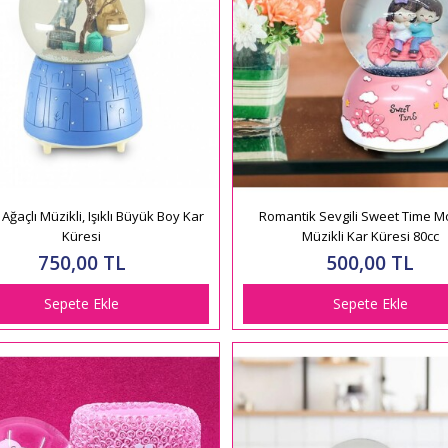
 Ağaçlı Müzikli, Işıklı Büyük Boy Kar
Romantik Sevgili Sweet Time M
Küresi
Müzikli Kar Küresi 80cc
750,00 TL
500,00 TL
Sepete Ekle
Sepete Ekle