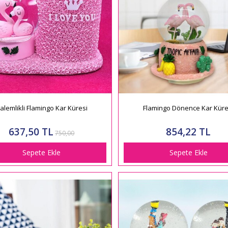
alemlikli Flamingo Kar Küresi
Flamingo Dönence Kar Küre
637,50 TL
854,22 TL
750,00
Sepete Ekle
Sepete Ekle