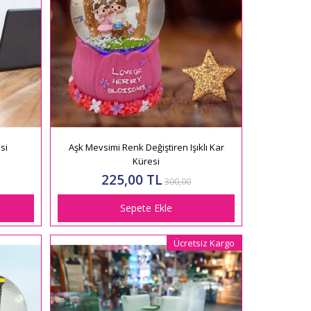
si
Aşk Mevsimi Renk Değiştiren Işıklı Kar
Küresi
225,00 TL
300,00
Sepete Ekle
Ücretsiz Kargo