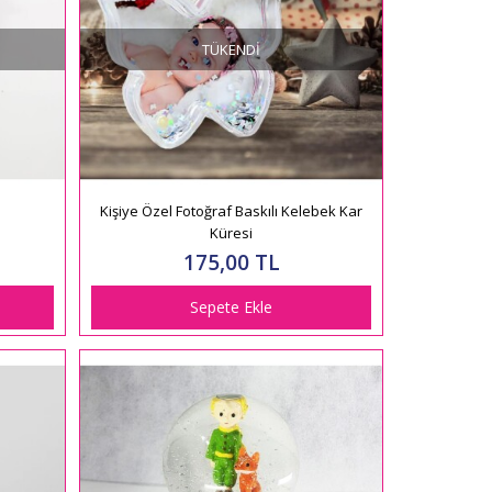
TÜKENDI
Kişiye Özel Fotoğraf Baskılı Kelebek Kar
Küresi
175,00 TL
Sepete Ekle