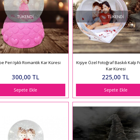
TÜKENDI
TÜKENDI
e Peri Işıklı Romantik Kar Küresi
Kişiye Özel Fotoğraf Baskılı Kalp F
Kar Küresi
300,00 TL
225,00 TL
Sepete Ekle
Sepete Ekle