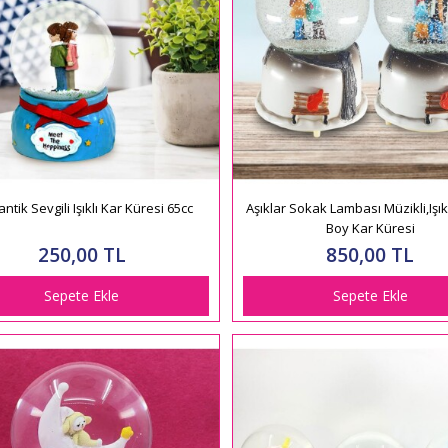
tik Sevgili Işıklı Kar Küresi 65cc
Aşıklar Sokak Lambası Müzikli,Işık
Boy Kar Küresi
250,00 TL
850,00 TL
Sepete Ekle
Sepete Ekle