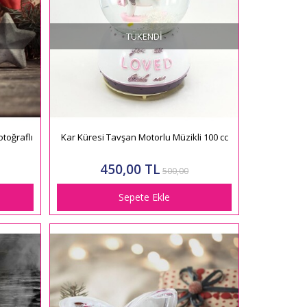
TÜKENDI
otoğraflı
Kar Küresi Tavşan Motorlu Müzikli 100 cc
450,00 TL
500,00
Sepete Ekle