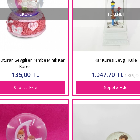
TÜKENDI
TÜKENDI
 Oturan Sevgililer Pembe Minik Kar
Kar Küresi Sevgili Kule
Küresi
135,00 TL
1.047,70 TL
1.309,62
Sepete Ekle
Sepete Ekle