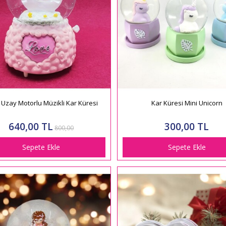
 Uzay Motorlu Müzikli Kar Küresi
Kar Küresi Mini Unicorn
640,00 TL
300,00 TL
800,00
Sepete Ekle
Sepete Ekle