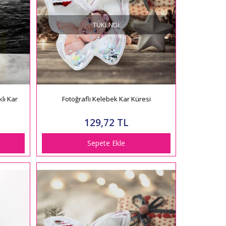
TÜKENDI
klı Kar
Fotoğraflı Kelebek Kar Küresi
129,72 TL
Sepete Ekle