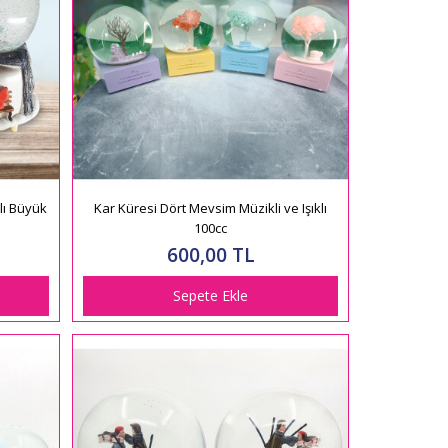
lı Büyük
Kar Küresi Dört Mevsim Müzikli ve Işıklı
100cc
600,00 TL
Sepete Ekle