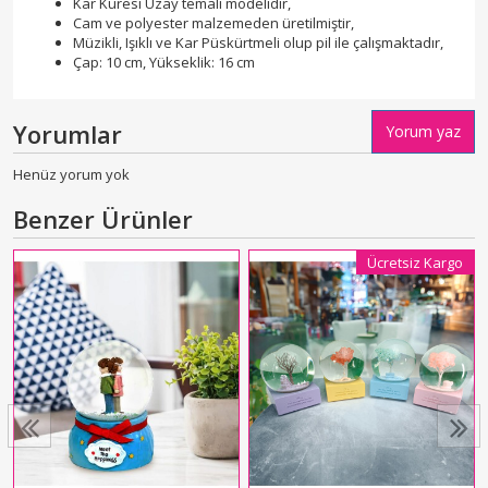
Kar Küresi Uzay temalı modelidir,
Cam ve polyester malzemeden üretilmiştir,
Müzikli, Işıklı ve Kar Püskürtmeli olup pil ile çalışmaktadır,
Çap: 10 cm, Yükseklik: 16 cm
Yorumlar
Yorum yaz
Henüz yorum yok
Benzer Ürünler
Ücretsiz Kargo