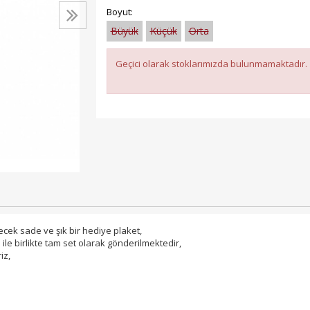
Boyut:
Büyük
Küçük
Orta
Geçici olarak stoklarımızda bulunmamaktadır.
ecek sade ve şık bir hediye plaket,
 ile birlikte tam set olarak gönderilmektedir,
iz,