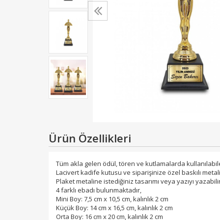
Ürün Özellikleri
Tüm akla gelen ödül, tören ve kutlamalarda kullanılabil
Lacivert kadife kutusu ve siparişinize özel baskılı metali
Plaket metaline istediğiniz tasarımı veya yazıyı yazabilir
4 farklı ebadı bulunmaktadır,
Mini Boy: 7,5 cm x 10,5 cm, kalınlık 2 cm
Küçük Boy: 14 cm x 16,5 cm, kalınlık 2 cm
Orta Boy: 16 cm x 20 cm, kalınlık 2 cm