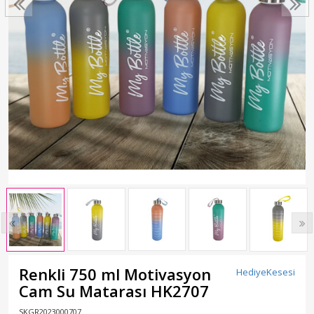
Renkli 750 ml Motivasyon
HediyeKesesi
Cam Su Matarası HK2707
SKGR2023000707