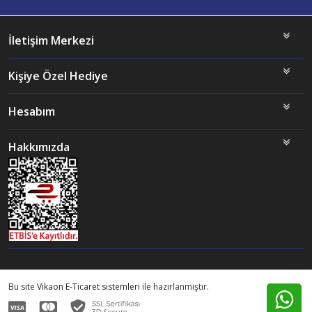
İletişim Merkezi
Kişiye Özel Hediye
Hesabım
Hakkımızda
Bu site
Vikaon E-Ticaret sistemleri
ile hazırlanmıştır.