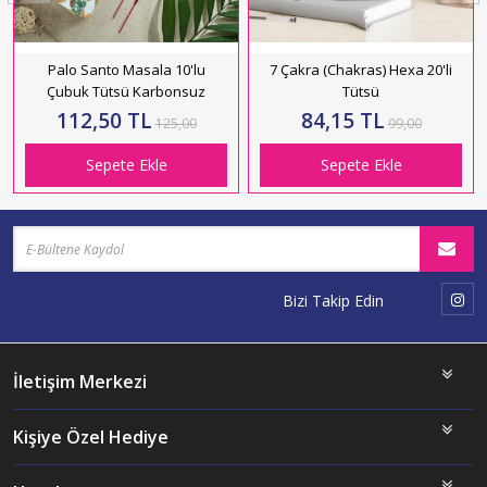
Palo Santo Masala 10'lu
7 Çakra (Chakras) Hexa 20'li
Çubuk Tütsü Karbonsuz
Tütsü
112,50 TL
84,15 TL
125,00
99,00
Sepete Ekle
Sepete Ekle
Bizi Takip Edin
İletişim Merkezi
Kişiye Özel Hediye