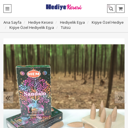
0
Ana Sayfa
Hediye Kesesi
Hediyelik Eşya
Kişiye Özel Hediye
Kişiye Özel Hediyelik Eşya
Tütsü