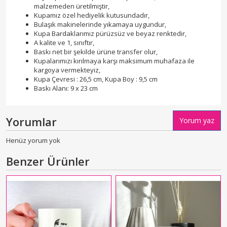
malzemeden üretilmiştir,
Kupamız özel hediyelik kutusundadır,
Bulaşık makinelerinde yıkamaya uygundur,
Kupa Bardaklarımız pürüzsüz ve beyaz renktedir,
A kalite ve 1, sınıftır,
Baskı net bir şekilde ürüne transfer olur,
Kupalarımızı kırılmaya karşı maksimum muhafaza ile
kargoya vermekteyiz,
Kupa Çevresi : 26,5 cm, Kupa Boy : 9,5 cm
Baskı Alanı: 9 x 23 cm
Yorumlar
Yorum yaz
Henüz yorum yok
Benzer Ürünler