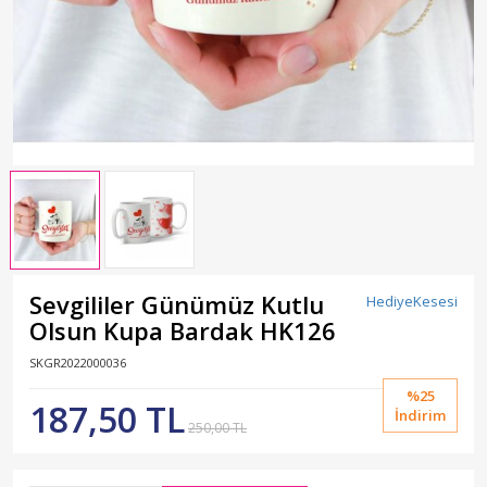
Sevgililer Günümüz Kutlu
HediyeKesesi
Olsun Kupa Bardak HK126
SKGR2022000036
%25
187,50 TL
İndirim
250,00 TL