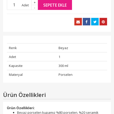
+
SEPETE EKLE
Adet
-
Renk
Beyaz
Adet
1
Kapasite
300 ml
Materyal
Porselen
Ürün Özellikleri
Ürün Özellikleri:
Beyaz porselen kupamız %80 porselen, %20 seramik