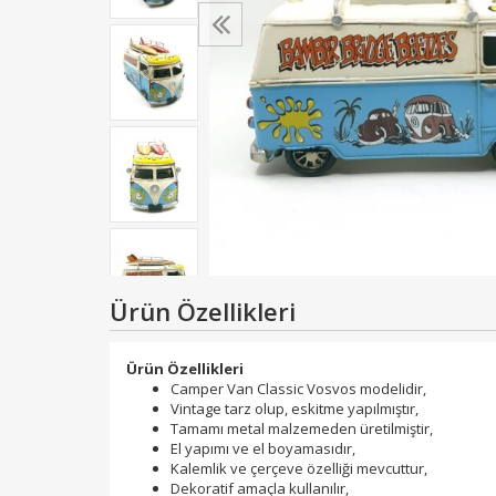
Ürün Özellikleri
Ürün Özellikleri
Camper Van Classic Vosvos modelidir,
Vintage tarz olup, eskitme yapılmıştır,
Tamamı metal malzemeden üretilmiştir,
El yapımı ve el boyamasıdır,
Kalemlik ve çerçeve özelliği mevcuttur,
Dekoratif amaçla kullanılır,