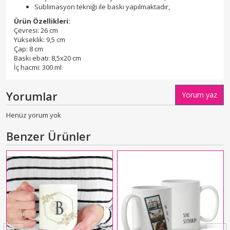
Sublimasyon tekniği ile baskı yapılmaktadır,
Ürün Özellikleri:
Çevresi: 26 cm
Yükseklik: 9,5 cm
Çap: 8 cm
Baskı ebatı: 8,5x20 cm
İç hacmi: 300 ml
Yorumlar
Yorum yaz
Henüz yorum yok
Benzer Ürünler