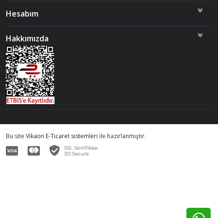
Hesabım
Hakkımızda
Bu site
Vikaon E-Ticaret sistemleri
ile hazırlanmıştır.