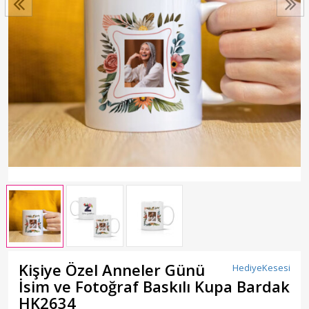
Kişiye Özel Anneler Günü
HediyeKesesi
İsim ve Fotoğraf Baskılı Kupa Bardak
HK2634