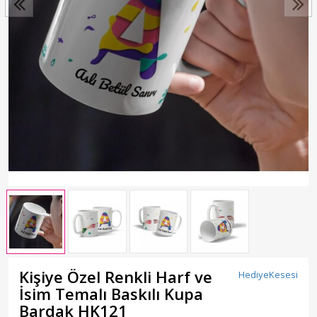
Kişiye Özel Renkli Harf ve
HediyeKesesi
İsim Temalı Baskılı Kupa
Bardak HK121