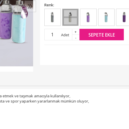
Renk:
+
SEPETE EKLE
Adet
-
za etmek ve taşımak amacıyla kullanılıyor,
mpta ve spor yaparken yararlanmak mümkün oluyor,