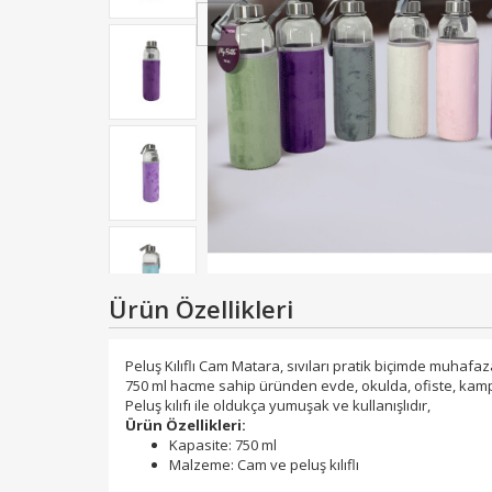
Ürün Özellikleri
Peluş Kılıflı Cam Matara, sıvıları pratik biçimde muhafa
750 ml hacme sahip üründen evde, okulda, ofiste, ka
Peluş kılıfı ile oldukça yumuşak ve kullanışlıdır,
Ürün Özellikleri:
Kapasite: 750 ml
Malzeme: Cam ve peluş kılıflı