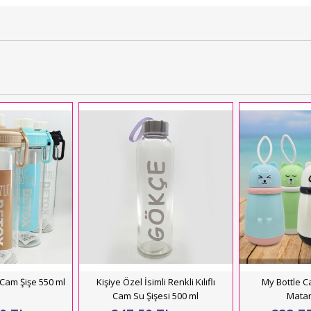
Cam Şişe 550 ml
Kişiye Özel İsimli Renkli Kılıflı
My Bottle 
Cam Su Şişesi 500 ml
Matar