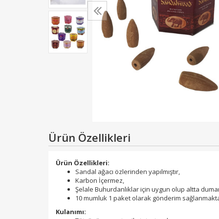
Ürün Özellikleri
Ürün Özellikleri:
Sandal ağacı özlerinden yapılmıştır,
Karbon İçermez,
Şelale Buhurdanlıklar için uygun olup altta duman
10 mumluk 1 paket olarak gönderim sağlanmakta
Kulanımı: