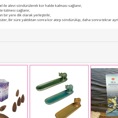
l ile alevi söndürülerek kor halde kalması sağlanır,
te tütmesi sağlanır,
bir yere dik olarak yerleştirilir,
üter, Bir süre yaktıktan sonra kor ateşi söndürülüp, daha sonra tekrar aynı